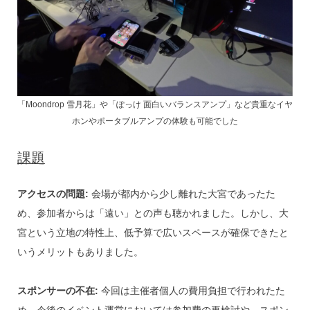
「Moondrop 雪月花」や「ぽっけ 面白いバランスアンプ」など貴重なイヤ
ホンやポータブルアンプの体験も可能でした
課題
アクセスの問題:
会場が都内から少し離れた大宮であったた
め、参加者からは「遠い」との声も聴かれました。しかし、大
宮という立地の特性上、低予算で広いスペースが確保できたと
いうメリットもありました。
スポンサーの不在:
今回は主催者個人の費用負担で行われたた
め、今後のイベント運営においては参加費の再検討や、スポン