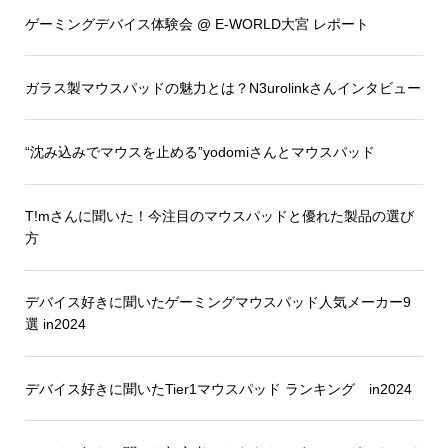
ゲーミングデバイス体験会 @ E-WORLD大宮 レポート
ガラス製マウスパッドの魅力とは？N3urolinkさんインタビュー
“沈み込みでマウスを止める”yodomiさんとマウスパッド
T!mさんに聞いた！今注目のマウスパッドと優れた製品の選び
方
デバイス好きに聞いたゲーミングマウスパッド人気メーカー9
選 in2024
デバイス好きに聞いたTier1マウスパッド ランキング in2024