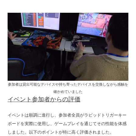
参加者は貸出可能なデバイスや持ち寄ったデバイスを交換しながら感触を
確かめていました
イベント参加者からの評価
イベントは順調に進行し、参加者全員がラピッドトリガーキー
ボードを実際に使用し、ゲームプレイを通じてその性能を体感
しました。以下のポイントが特に高く評価されました。