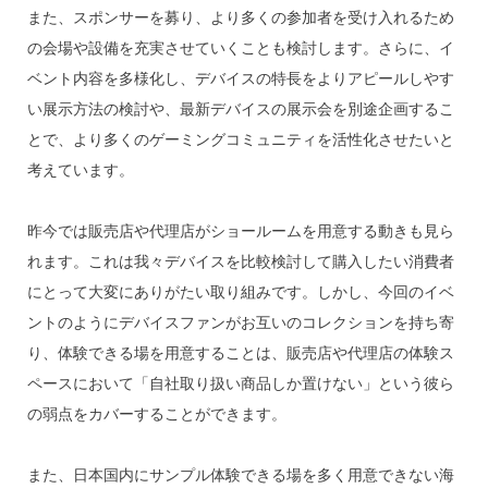
また、スポンサーを募り、より多くの参加者を受け入れるため
の会場や設備を充実させていくことも検討します。さらに、イ
ベント内容を多様化し、デバイスの特長をよりアピールしやす
い展示方法の検討や、最新デバイスの展示会を別途企画するこ
とで、より多くのゲーミングコミュニティを活性化させたいと
考えています。
昨今では販売店や代理店がショールームを用意する動きも見ら
れます。これは我々デバイスを比較検討して購入したい消費者
にとって大変にありがたい取り組みです。しかし、今回のイベ
ントのようにデバイスファンがお互いのコレクションを持ち寄
り、体験できる場を用意することは、販売店や代理店の体験ス
ペースにおいて「自社取り扱い商品しか置けない」という彼ら
の弱点をカバーすることができます。
また、日本国内にサンプル体験できる場を多く用意できない海