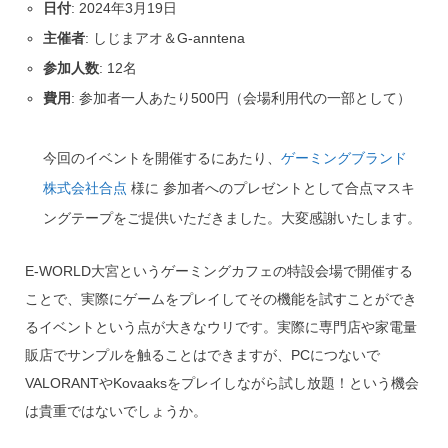
日付
: 2024年3月19日
主催者
: しじまアオ＆G-anntena
参加人数
: 12名
費用
: 参加者一人あたり500円（会場利用代の一部として）
今回のイベントを開催するにあたり、
ゲーミングブランド
株式会社合点
様に 参加者へのプレゼントとして合点マスキ
ングテープをご提供いただきました。大変感謝いたします。
E-WORLD大宮というゲーミングカフェの特設会場で開催する
ことで、実際にゲームをプレイしてその機能を試すことができ
るイベントという点が大きなウリです。実際に専門店や家電量
販店でサンプルを触ることはできますが、PCにつないで
VALORANTやKovaaksをプレイしながら試し放題！という機会
は貴重ではないでしょうか。