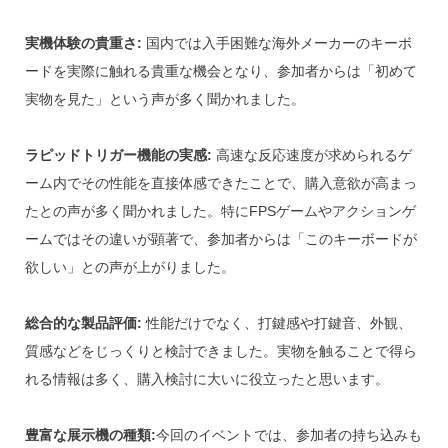
実機体験の貴重さ:
国内では入手困難な海外メーカーのキーボ
ードを実際に触れる貴重な機会となり、参加者からは「初めて
実物を見た」という声が多く聞かれました。
ラピッドトリガー機能の実感:
高速な反応速度が求められるゲ
ーム内でその性能を直接体感できたことで、購入意欲が高まっ
たとの声が多く聞かれました。特にFPSゲームやアクションゲ
ームではその違いが顕著で、参加者からは「このキーボードが
欲しい」との声が上がりました。
総合的な製品評価:
性能だけでなく、打鍵感や打鍵音、外観、
質感などをじっくりと検討できました。実物を触ることで得ら
れる情報は多く、購入検討に大いに役立ったと思います。
豊富な展示機の種類:
今回のイベントでは、参加者の持ち込みも