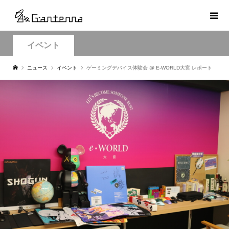
イベント
ニュース
イベント
ゲーミングデバイス体験会 @ E-WORLD大宮 レポート