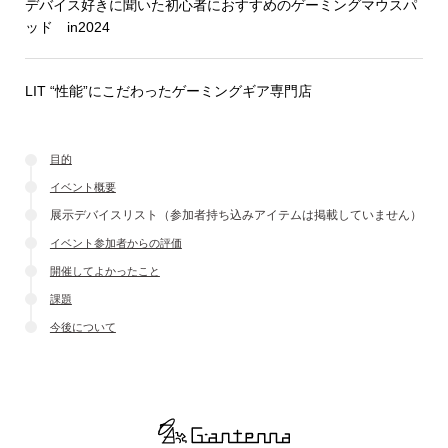
デバイス好きに聞いた初心者におすすめのゲーミングマウスパ
ッド in2024
LIT “性能”にこだわったゲーミングギア専門店
目的
イベント概要
展示デバイスリスト（参加者持ち込みアイテムは掲載していません）
イベント参加者からの評価
開催してよかったこと
課題
今後について